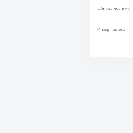
Обнова лозинке
И-мејл адреса